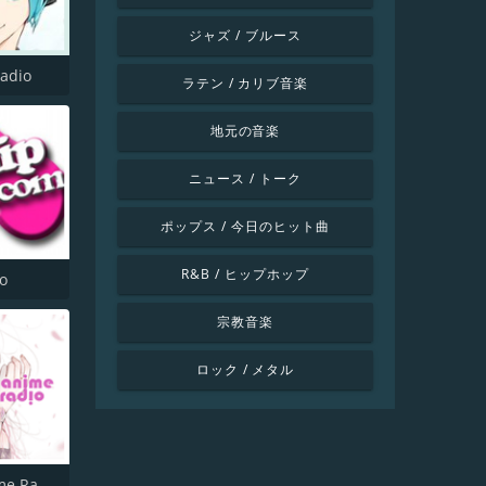
ジャズ / ブルース
Radio
ラテン / カリブ音楽
地元の音楽
ニュース / トーク
ポップス / 今日のヒット曲
R&B / ヒップホップ
io
宗教音楽
ロック / メタル
Wave Anime Radio