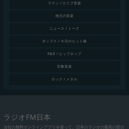
ラテン / カリブ音楽
地元の音楽
ニュース / トーク
ポップス / 今日のヒット曲
R&B / ヒップホップ
宗教音楽
ロック / メタル
ラジオFM日本
当社の無料オンラインアプリを使って、日本のラジオの最高の部分