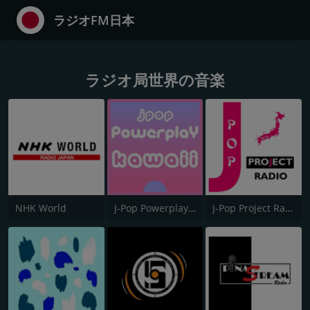
ラジオFM日本
ラジオ局世界の音楽
NHK World
J-Pop Powerplay Kawaii
J-Pop Project Radio