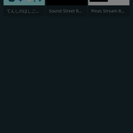
てんしのはしご発信局
Sound Street Radio
Pinas Stream Radio